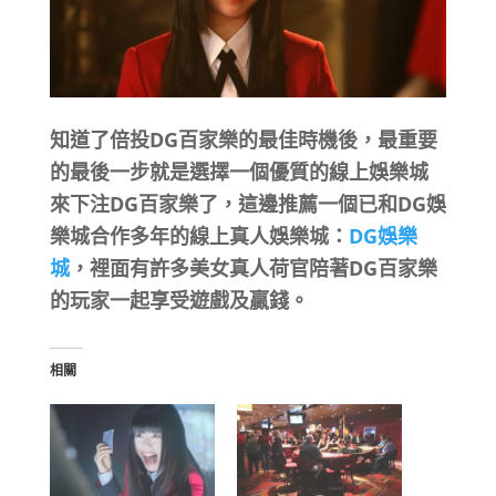
知道了倍投DG百家樂的最佳時機後，最重要
的最後一步就是選擇一個優質的線上娛樂城
來下注DG百家樂了，這邊推薦一個已和DG娛
樂城合作多年的線上真人娛樂城：
DG娛樂
城
，裡面有許多美女真人荷官陪著DG百家樂
的玩家一起享受遊戲及贏錢。
相關