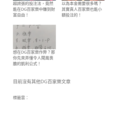
超誇張的投注法，竟然
以為本金需要很多嗎？
能在DG百家樂中賺到財
其實真人百家樂也能小
富自由！
額投注的！
想在DG百家樂作弊？那
你先來弄懂令人聞風喪
膽的凱利公式！
目前沒有其他DG百家樂文章
標籤雲：