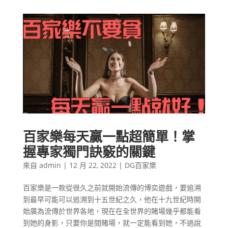
百家樂每天贏一點超簡單！掌
握專家獨門訣竅的關鍵
來自
admin
|
12 月 22, 2022
|
DG百家樂
百家樂是一款從很久之前就開始流傳的博奕遊戲，要追溯
到最早可能可以追溯到十五世紀之久，他在十九世紀時開
始廣為流傳於世界各地，現在在全世界的賭場幾乎都能看
到她的身影，只要你是間賭場，就一定能看到她，不過說