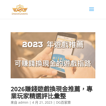
2026賺錢遊戲換現金推薦，專
業玩家精選評比彙整
來自
admin
|
4 月 21, 2023
|
DG百家樂