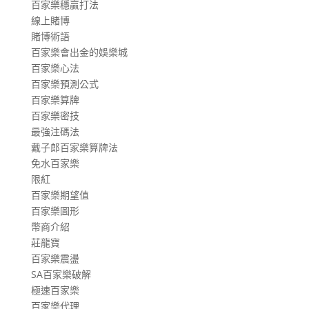
百家樂穩贏打法
線上賭博
賭博術語
百家樂會出金的娛樂城
百家樂心法
百家樂預測公式
百家樂算牌
百家樂密技
最強注碼法
戴子郎百家樂算牌法
免水百家樂
限紅
百家樂期望值
百家樂圖形
幣商介紹
莊龍寶
百家樂震盪
SA百家樂破解
極速百家樂
百家樂代理