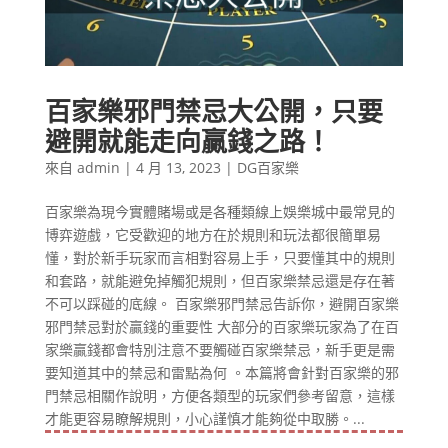
百家樂邪門禁忌大公開，只要
避開就能走向贏錢之路！
來自
admin
|
4 月 13, 2023
|
DG百家樂
百家樂為現今實體賭場或是各種類線上娛樂城中最常見的
博弈遊戲，它受歡迎的地方在於規則和玩法都很簡單易
懂，對於新手玩家而言相對容易上手，只要懂其中的規則
和套路，就能避免掉觸犯規則，但百家樂禁忌還是存在著
不可以踩碰的底線。 百家樂邪門禁忌告訴你，避開百家樂
邪門禁忌對於贏錢的重要性 大部分的百家樂玩家為了在百
家樂贏錢都會特別注意不要觸碰百家樂禁忌，新手更是需
要知道其中的禁忌和雷點為何 。本篇將會針對百家樂的邪
門禁忌相關作說明，方便各類型的玩家們參考留意，這樣
才能更容易瞭解規則，小心謹慎才能夠從中取勝。...