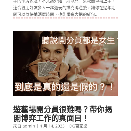
手的卡牌遊戲。本文將介紹「射龍門」這款簡單易上手、
適合親朋好友多人一起遊玩的撲克牌遊戲，讓你在過年期
間可以愉快地消磨時間，也能賺進大把的紅包...
遊藝場開分員很難嗎？帶你揭
開博弈工作的真面目！
來自
admin
|
4 月 14, 2023
|
DG百家樂