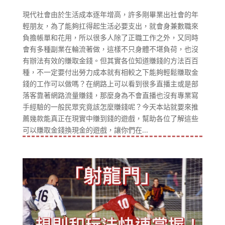
現代社會由於生活成本逐年增高，許多剛畢業出社會的年
輕朋友，為了能夠扛得起生活必要支出，就會身兼數職來
負擔帳單和花用，所以很多人除了正職工作之外，又同時
會有多種副業在輪流著做，這樣不只身體不堪負荷，也沒
有辦法有效的賺取金錢。但其實各位知道賺錢的方法百百
種，不一定要付出勞力成本就有相較之下能夠輕鬆賺取金
錢的工作可以做嗎？在網路上可以看到很多直播主或是部
落客靠著網路流量賺錢，那麼身為不會直播也沒有專業寫
手經驗的一般民眾究竟該怎麼賺錢呢？今天本站就要來推
薦幾款能真正在現實中賺到錢的遊戲，幫助各位了解這些
可以賺取金錢換現金的遊戲，讓你們在...