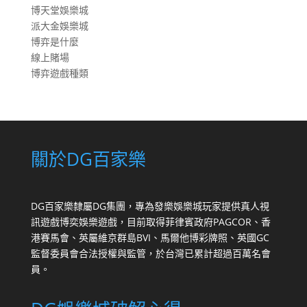
博天堂娛樂城
派大金娛樂城
博弈是什麼
線上賭場
博弈遊戲種類
關於DG百家樂
DG百家樂隸屬DG集團，專為發樂娛樂城玩家提供真人視
訊遊戲博奕娛樂遊戲，目前取得菲律賓政府PAGCOR、香
港賽馬會、英屬維京群島BVI、馬爾他博彩牌照、英國GC
監督委員會合法授權與監管，於台灣已累計超過百萬名會
員。