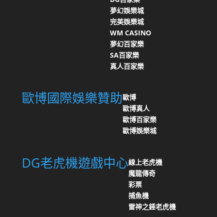
夢幻娛樂城
完美娛樂城
WM CASINO
夢幻百家樂
SA百家樂
真人百家樂
歐博國際娛樂贊助
歐博
歐博真人
歐博百家樂
歐博娛樂城
DG老虎機遊戲中心
線上老虎機
魔龍傳奇
彩票
捕魚機
雷神之錘老虎機