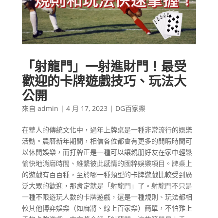
「射龍門」一射進財門！最受
歡迎的卡牌遊戲技巧、玩法大
公開
來自
admin
|
4 月 17, 2023
|
DG百家樂
在華人的傳統文化中，過年上牌桌是一種非常流行的娛樂
活動。農曆新年期間，相信各位都會有更多的閒暇時間可
以休閒娛樂，而打牌正是一種可以讓親朋好友在家中輕鬆
愉快地消磨時間、維繫彼此感情的國粹娛樂項目。牌桌上
的遊戲有百百種，至於哪一種類型的卡牌遊戲比較受到廣
泛大眾的歡迎，那肯定就是「射龍門」了。射龍門不只是
一種不限遊玩人數的卡牌遊戲，還是一種規則、玩法都相
較其他博弈娛樂（如麻將、線上百家樂）簡單，不怕難上